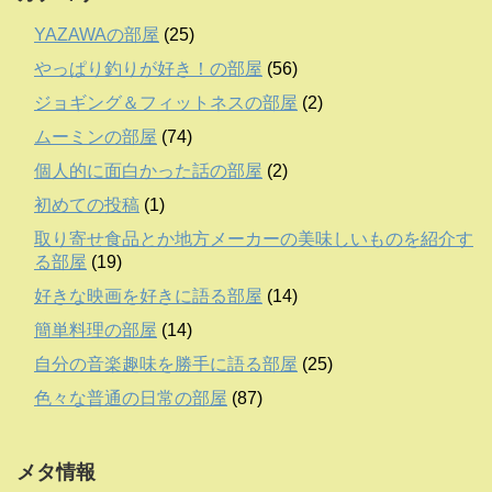
YAZAWAの部屋
(25)
やっぱり釣りが好き！の部屋
(56)
ジョギング＆フィットネスの部屋
(2)
ムーミンの部屋
(74)
個人的に面白かった話の部屋
(2)
初めての投稿
(1)
取り寄せ食品とか地方メーカーの美味しいものを紹介す
る部屋
(19)
好きな映画を好きに語る部屋
(14)
簡単料理の部屋
(14)
自分の音楽趣味を勝手に語る部屋
(25)
色々な普通の日常の部屋
(87)
メタ情報