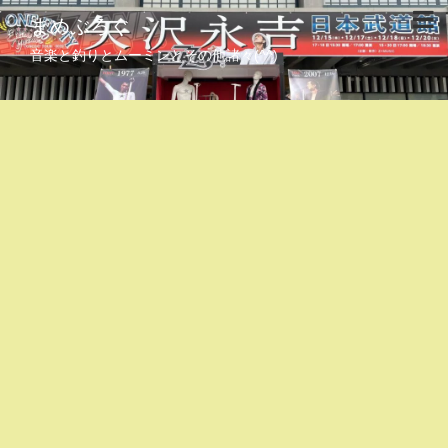
まめぶろぐ
音楽と釣りとムーミンとその他諸々(^^)