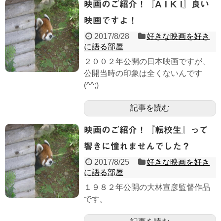
映画のご紹介！『A I K I』良い
映画ですよ！
2017/8/28
好きな映画を好き
に語る部屋
２００２年公開の日本映画ですが、
公開当時の印象は全くないんです
(^^;)
記事を読む
映画のご紹介！『転校生』って
響きに憧れませんでした？
2017/8/25
好きな映画を好き
に語る部屋
１９８２年公開の大林宣彦監督作品
です。