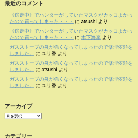
最近のコメント
《逃走中》でハンターがしていたマスクがカッコよかっ
たので買ってしまった・・・
に
atsushi
より
《逃走中》でハンターがしていたマスクがカッコよかっ
たので買ってしまった・・・
に
木下海李
より
ガスストーブの炎が強くなってしまったので修理依頼を
しました。
に
ユリ香
より
ガスストーブの炎が強くなってしまったので修理依頼を
しました。
に
atsushi
より
ガスストーブの炎が強くなってしまったので修理依頼を
しました。
に
ユリ香
より
アーカイブ
カテゴリー