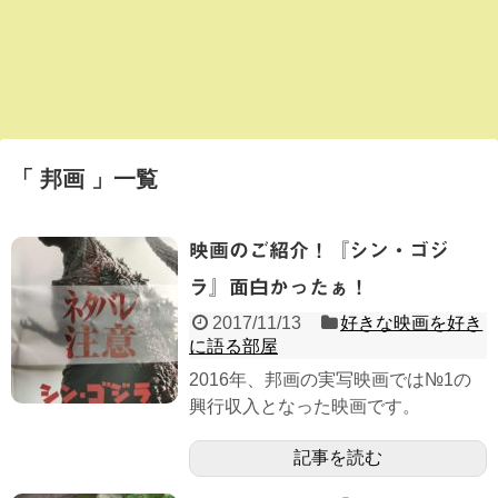
「 邦画 」一覧
映画のご紹介！『シン・ゴジ
ラ』面白かったぁ！
2017/11/13
好きな映画を好き
に語る部屋
2016年、邦画の実写映画では№1の
興行収入となった映画です。
記事を読む