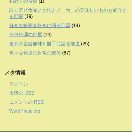
初めての投稿
(1)
取り寄せ食品とか地方メーカーの美味しいものを紹介す
る部屋
(19)
好きな映画を好きに語る部屋
(14)
簡単料理の部屋
(14)
自分の音楽趣味を勝手に語る部屋
(25)
色々な普通の日常の部屋
(87)
メタ情報
ログイン
投稿の
RSS
コメントの
RSS
WordPress.org