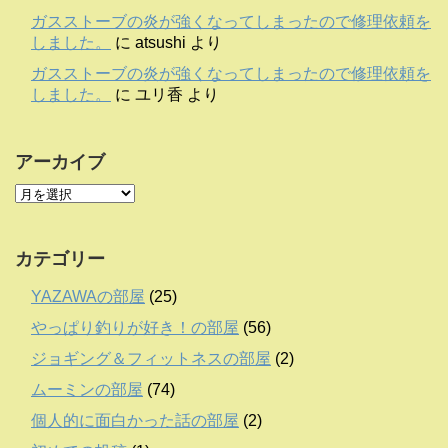
ガスストーブの炎が強くなってしまったので修理依頼を
しました。
に
atsushi
より
ガスストーブの炎が強くなってしまったので修理依頼を
しました。
に
ユリ香
より
アーカイブ
カテゴリー
YAZAWAの部屋
(25)
やっぱり釣りが好き！の部屋
(56)
ジョギング＆フィットネスの部屋
(2)
ムーミンの部屋
(74)
個人的に面白かった話の部屋
(2)