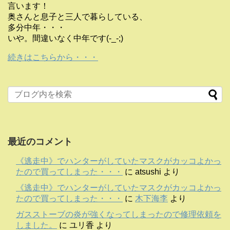
言います！
奥さんと息子と三人で暮らしている、
多分中年・・・
いや。間違いなく中年です(-_-;)
続きはこちらから・・・
最近のコメント
《逃走中》でハンターがしていたマスクがカッコよかっ
たので買ってしまった・・・
に
atsushi
より
《逃走中》でハンターがしていたマスクがカッコよかっ
たので買ってしまった・・・
に
木下海李
より
ガスストーブの炎が強くなってしまったので修理依頼を
しました。
に
ユリ香
より