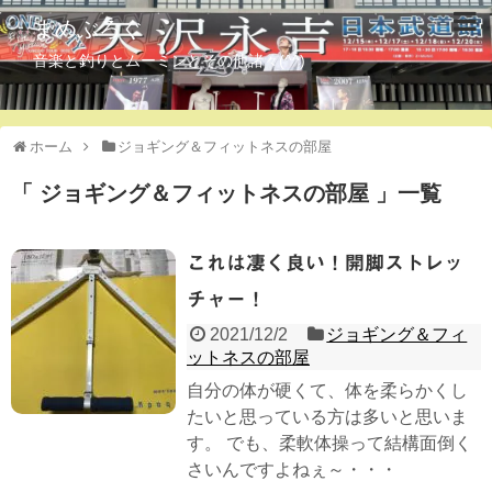
まめぶろぐ
音楽と釣りとムーミンとその他諸々(^^)
ホーム
ジョギング＆フィットネスの部屋
「 ジョギング＆フィットネスの部屋 」一覧
これは凄く良い！開脚ストレッ
チャー！
2021/12/2
ジョギング＆フィ
ットネスの部屋
自分の体が硬くて、体を柔らかくし
たいと思っている方は多いと思いま
す。 でも、柔軟体操って結構面倒く
さいんですよねぇ～・・・