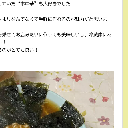
していた“本中華”も大好きでした！
決まりなんてなくて手軽に作れるのが魅力だと思いま
を乗せてお店みたいに作っても美味しいし、冷蔵庫にあ
い！
るのがとても良い！