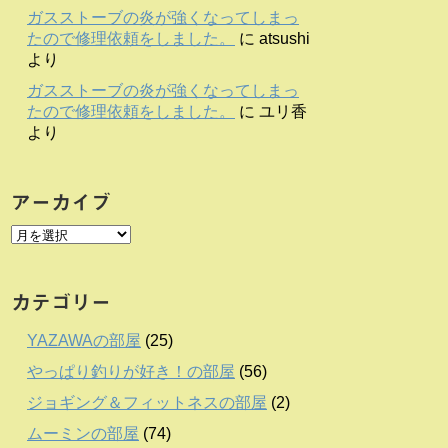
ガスストーブの炎が強くなってしまっ
たので修理依頼をしました。
に
atsushi
より
ガスストーブの炎が強くなってしまっ
たので修理依頼をしました。
に
ユリ香
より
アーカイブ
カテゴリー
YAZAWAの部屋
(25)
やっぱり釣りが好き！の部屋
(56)
ジョギング＆フィットネスの部屋
(2)
ムーミンの部屋
(74)