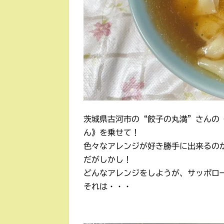
茨城県古河市の“餃子の丸満”さんの
ん》を乗せて！
色々なアレンジが好き勝手に出来るの
だがしかし！
どんなアレンジをしようが、サッポロ
それは・・・