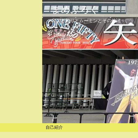
まめぶろぐ
音楽と釣りとムーミンとその他諸々(^^)
自己紹介