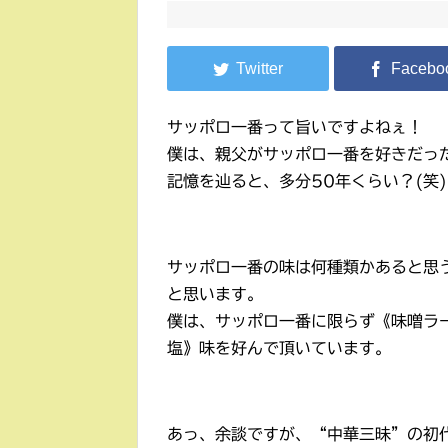
サッポロ一番って旨いですよねぇ！
僕は、親父がサッポロ一番を好きだっ
記憶を辿ると、多分50年くらい？(笑)
サッポロ一番の味は何種類かあると思
と思います。
僕は、サッポロ一番に限らず《味噌ラ
塩》味を好んで頂いています。
あっ、余談ですが、“中華三昧”の初