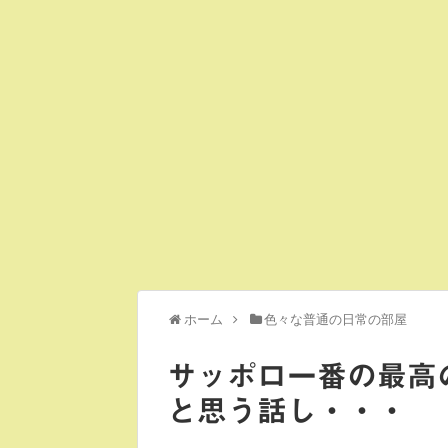
ホーム
色々な普通の日常の部屋
サッポロ一番の最高
と思う話し・・・