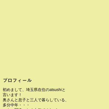
プロフィール
初めまして、埼玉県在住のatsushiと
言います！
奥さんと息子と三人で暮らしている、
多分中年・・・