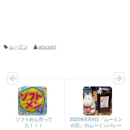
ムーミン
atsushi
ソフトめん売って
2025年8月9日『ムーミン
た！！！
の日』のムーミンバレー