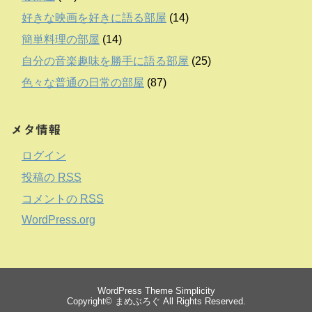
好きな映画を好きに語る部屋
(14)
簡単料理の部屋
(14)
自分の音楽趣味を勝手に語る部屋
(25)
色々な普通の日常の部屋
(87)
メタ情報
ログイン
投稿の
RSS
コメントの
RSS
WordPress.org
WordPress Theme
Simplicity
Copyright©
まめぶろぐ
All Rights Reserved.