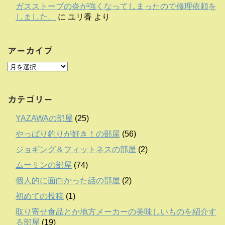
ガスストーブの炎が強くなってしまったので修理依頼を
しました。
に
ユリ香
より
アーカイブ
カテゴリー
YAZAWAの部屋
(25)
やっぱり釣りが好き！の部屋
(56)
ジョギング＆フィットネスの部屋
(2)
ムーミンの部屋
(74)
個人的に面白かった話の部屋
(2)
初めての投稿
(1)
取り寄せ食品とか地方メーカーの美味しいものを紹介す
る部屋
(19)