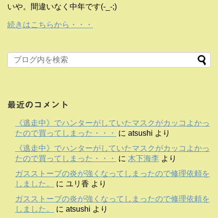
いや。間違いなく中年です(-_-;)
続きはこちらから・・・
最近のコメント
《逃走中》でハンターがしていたマスクがカッコよかっ
たので買ってしまった・・・
に
atsushi
より
《逃走中》でハンターがしていたマスクがカッコよかっ
たので買ってしまった・・・
に
木下海李
より
ガスストーブの炎が強くなってしまったので修理依頼を
しました。
に
ユリ香
より
ガスストーブの炎が強くなってしまったので修理依頼を
しました。
に
atsushi
より