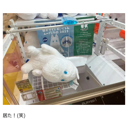
居た！(笑)