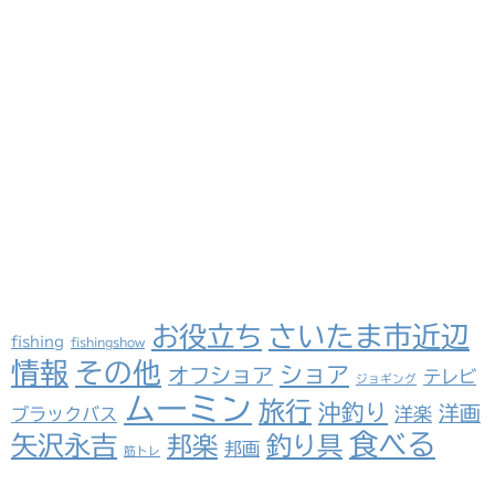
さいたま市近辺
お役立ち
fishing
fishingshow
情報
その他
ショア
オフショア
テレビ
ジョギング
ムーミン
旅行
沖釣り
洋画
洋楽
ブラックバス
食べる
矢沢永吉
邦楽
釣り具
邦画
筋トレ