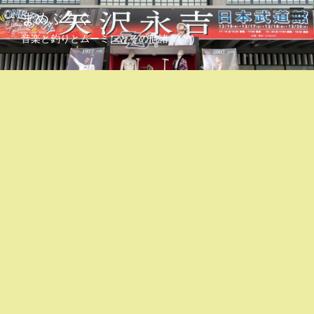
まめぶろぐ
音楽と釣りとムーミンとその他諸々(^^)